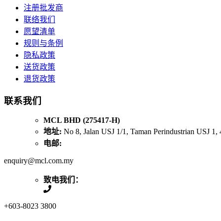
注册批发商
联络我们
愿望清单
规则与条例
隐私政策
送货政策
退货政策
联系我们
MCL BHD (275417-H)
地址:
No 8, Jalan USJ 1/1, Taman Perindustrian USJ 1, 
电邮:
enquiry@mcl.com.my
致电我们：
+603-8023 3800