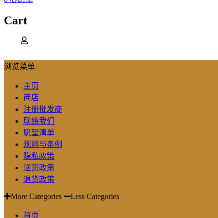
Cart
浏览菜单
主页
商店
注册批发商
联络我们
愿望清单
规则与条例
隐私政策
送货政策
退货政策
More Categories
Less Categories
首页