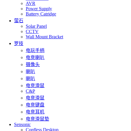
AVR
Power Supply
Battery Catridge
萤石
Solar Panel
CCTV
Wall Mount Bracket
罗技
电玩手柄
电竞喇叭
摄像头
喇叭
喇叭
电竞滑鼠
C&P
电竞滑鼠
电竞键盘
电竞耳机
电竞滑鼠垫
Sensonic
Cordless Desktop